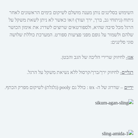
השימוש בסלינגים נותן מענה מושלם לשיקום בימים הראשונים לאחר
ניתוח (ניתוחי גב, ברך, ירך ועוד) ו/או כאשר לא ניתן לשאת משקל על
הרגל מכל סיבה שהיא, ולספורטאים שרוצים לשדרג את אימון הכושר
שלהם ולשמור על גופם מפני פציעות ספורט. המערכת כוללת שלושה
סוגי סלינגים:
אגן-
לחיזוק שרירי הליבה של הגב והבטן.
רגליים-
לחיזוק ירך/ברך/קרסול ללא נשיאת משקל על הרגל.
ידיים
– שדרוג של ה- trx : כולל גם pooly (גלגלת) לשיקום מפרק הכתף.