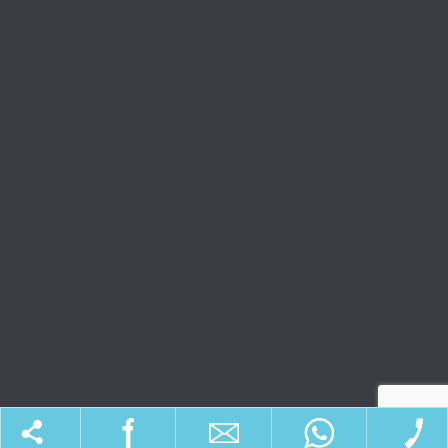
מאמרים וטיפים
כל הזכויות שמורות לקרן בושי ©
SM Design
תחזוקה ובנייה: