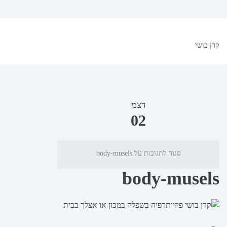
קרן בושי
דצמ
02
סגור לתגובות
על body-musels
body-musels