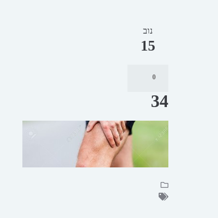
נוב
15
0
34