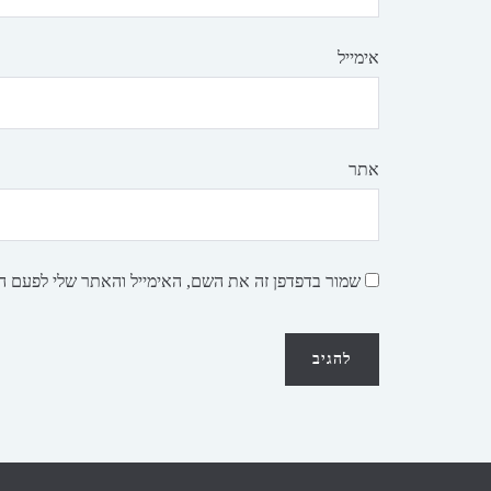
אימייל
אתר
שמור בדפדפן זה את השם, האימייל והאתר שלי לפעם ה