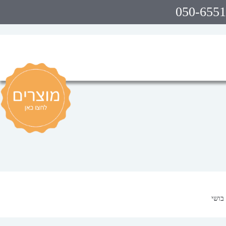
050-655
בושי