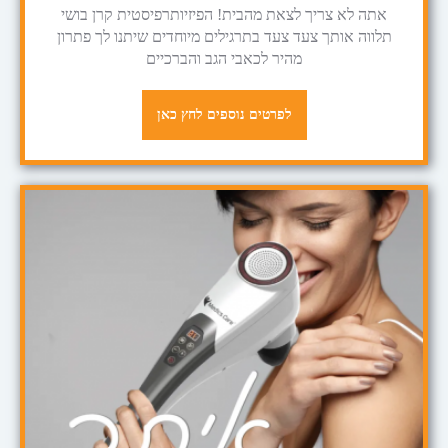
אתה לא צריך לצאת מהבית! הפיזיותרפיסטית קרן בושי
תלווה אותך צעד צעד בתרגילים מיוחדים שיתנו לך פתרון
מהיר לכאבי הגב והברכיים
לפרטים נוספים לחץ כאן