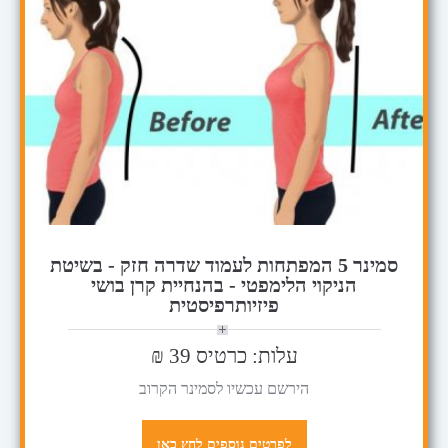
סמינר 5 המפתחות לעמוד שדרה חזק - בשיטת
הניקוי הלימפטי - בהנחיית קרן בושי
פיזיותרפיסטית
עלות: כרטיס 39 ₪
הירשם עכשיו לסמינר הקרוב
לפרטים נוספים לחץ כאן