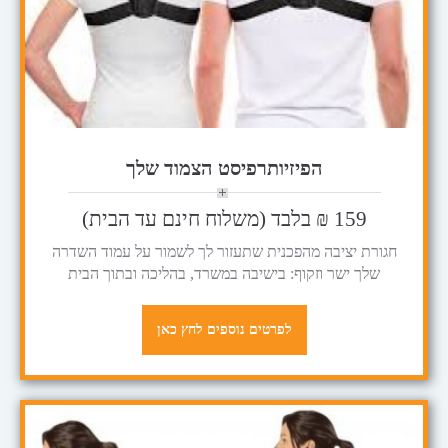
הפיזיותרפיסט הצמוד שלך
159 ₪ בלבד (משלוח חינם עד הבית)
חגורת יציבה מהפכנית שתעזור לך לשמור על עמוד השדרה
שלך ישר וזקוף: בישיבה במשרד, בהליכה ובתוך הבית
לפרטים נוספים לחץ כאן