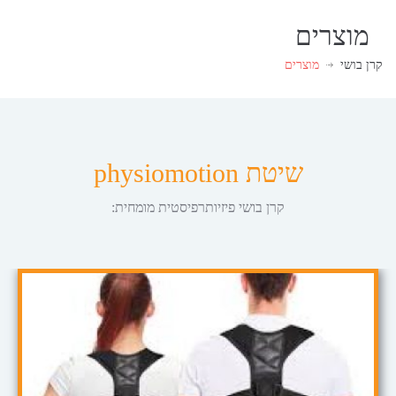
מוצרים
קרן בושי
מוצרים
שיטת physiomotion
קרן בושי פיזיותרפיסטית מומחית: