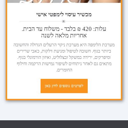
מכשיר עיסוי לימפטי אישי
עלות: 420 ₪ בלבד - משלוח עד הבית.
אחריות מלאה לשנה
מערכת הלימפה היא מערכת ניקוי הרעלים הגדולה והחשובה
ביותר בגוף. חשובה לטיפול ומניעת דלקות, כאבי שרירים
ומיפרקים, ירידה במשקל ובצלוליט, ואיזון הורמונלי בגוף.
מתאים גם לאחר ניתוחים לשיפור גמישות הרקמה וחילוף
החומרים.
לפרטים נוספים לחץ כאן