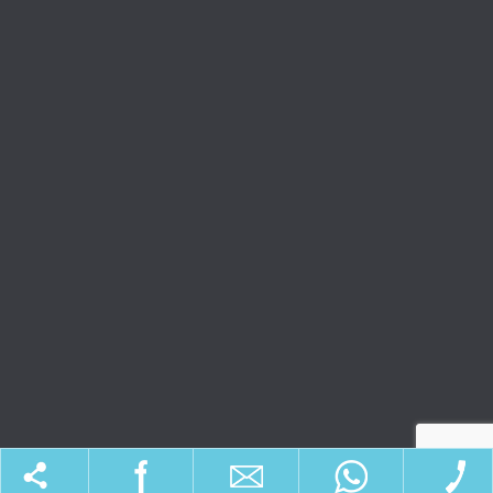
מאמרים וטיפים
כל הזכויות שמורות לקרן בושי ©
SM Design
תחזוקה ובנייה: